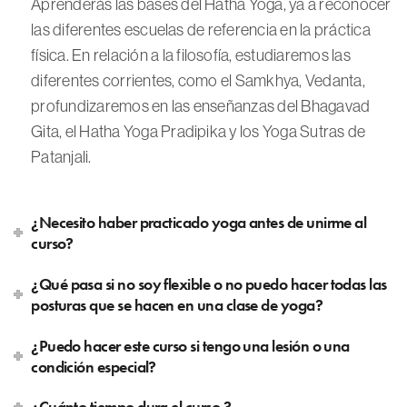
Aprenderás las bases del Hatha Yoga, ya a reconocer
las diferentes escuelas de referencia en la práctica
física. En relación a la filosofía, estudiaremos las
diferentes corrientes, como el Samkhya, Vedanta,
profundizaremos en las enseñanzas del Bhagavad
Gita, el Hatha Yoga Pradipika y los Yoga Sutras de
Patanjali.
¿Necesito haber practicado yoga antes de unirme al
curso?
¿Qué pasa si no soy flexible o no puedo hacer todas las
posturas que se hacen en una clase de yoga?
¿Puedo hacer este curso si tengo una lesión o una
condición especial?
¿Cuánto tiempo dura el curso ?