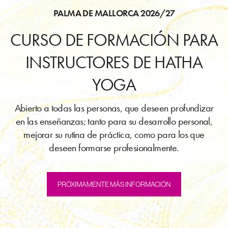
PALMA DE MALLORCA
2026/27
CURSO DE FORMACIÓN PARA
INSTRUCTORES DE HATHA
YOGA
Abierto a todas las personas, que deseen profundizar
en las enseñanzas; tanto para su desarrollo personal,
mejorar su rutina de práctica, como para los que
deseen formarse profesionalmente.
PRÓXIMAMENTE MÁS INFORMACIÓN