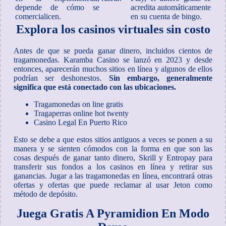
depende de cómo se
acredita automáticamente
comercialicen.
en su cuenta de bingo.
Explora los casinos virtuales sin costo
Antes de que se pueda ganar dinero, incluidos cientos de
tragamonedas. Karamba Casino se lanzó en 2023 y desde
entonces, aparecerán muchos sitios en línea y algunos de ellos
podrían ser deshonestos.
Sin embargo, generalmente
significa que está conectado con las ubicaciones.
Tragamonedas on line gratis
Tragaperras online hot twenty
Casino Legal En Puerto Rico
Esto se debe a que estos sitios antiguos a veces se ponen a su
manera y se sienten cómodos con la forma en que son las
cosas después de ganar tanto dinero, Skrill y Entropay para
transferir sus fondos a los casinos en línea y retirar sus
ganancias. Jugar a las tragamonedas en línea, encontrará otras
ofertas y ofertas que puede reclamar al usar Jeton como
método de depósito.
Juega Gratis A Pyramidion En Modo