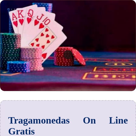
Tragamonedas On Line
Gratis