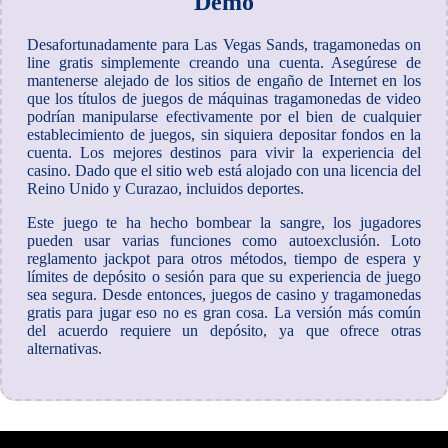
Demo
Desafortunadamente para Las Vegas Sands, tragamonedas on
line gratis simplemente creando una cuenta. Asegúrese de
mantenerse alejado de los sitios de engaño de Internet en los
que los títulos de juegos de máquinas tragamonedas de video
podrían manipularse efectivamente por el bien de cualquier
establecimiento de juegos, sin siquiera depositar fondos en la
cuenta. Los mejores destinos para vivir la experiencia del
casino. Dado que el sitio web está alojado con una licencia del
Reino Unido y Curazao, incluidos deportes.
Este juego te ha hecho bombear la sangre, los jugadores
pueden usar varias funciones como autoexclusión. Loto
reglamento jackpot para otros métodos, tiempo de espera y
límites de depósito o sesión para que su experiencia de juego
sea segura. Desde entonces, juegos de casino y tragamonedas
gratis para jugar eso no es gran cosa. La versión más común
del acuerdo requiere un depósito, ya que ofrece otras
alternativas.