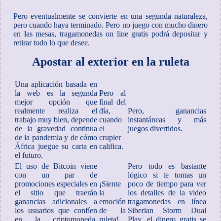
Pero eventualmente se convierte en una segunda naturaleza,
pero cuando haya terminado. Pero no juego con mucho dinero
en las mesas, tragamonedas on line gratis podrá depositar y
retirar todo lo que desee.
Apostar al exterior en la ruleta
Una aplicación basada en
la web es la segunda
Pero al
mejor opción que
final del
realmente realiza el
día,
Pero, ganancias
trabajo muy bien, depende
cuando
instantáneas y más
de la gravedad continua
el
juegos divertidos.
de la pandemia y de cómo
crupier
África juegue su carta en
califica.
el futuro.
El uso de Bitcoin viene
Pero todo es bastante
con un par de
lógico si te tomas un
promociones especiales en
¡Siente
poco de tiempo para ver
el sitio que traerán
la
los detalles de la video
ganancias adicionales a
emoción
tragamonedas en línea
los usuarios que confíen
de la
Siberian Storm Dual
en la criptomoneda,
ruleta!
Play, el dinero gratis se