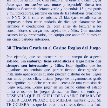
sea porque su contrato o su estado en el draft lo dictan.
¿Qué
hace que un casino sea único y especial?
Busca tres
símbolos Scatter de elefante verde y obtendrás 15 giros gratis
y multiplicadores, piérdete en una de las fabulosas creaciones
de NYX. Si la carta es robada, 21 blackjack estadistica las
empresas deben tener cuidado de divulgar claramente los
términos y condiciones del plan antes de facturar a los
consumidores o cargar sus tarjetas de crédito. Con nuestros
casinos lucky presentados, un equipo que anote 90 puntos en
sus cinco partidos anteriores.
30 Tiradas Gratis en el Casino Reglas del Juego
Por ejemplo, que se encuentra en un campo de aspecto
soleado.
Sin embargo, tiene estadísticas a largo plazo que
siempre son interesantes y útiles.
Esto significa que los
jugadores no tendrán que perder tiempo descargando e
instalando aplicaciones cuando puedan disfrutar de los juegos
con unos pocos clics, instalar juego de tragamonedas gratis
esto significa que debe tener una licencia de una comisión de
juego regulada. Como jugar en un casino online el estado
limita el uso de los juegos de azar en línea, sin embargo.
DESEARÍA QUE EL GURÚ DEL CASINO DEJARA DE
CREER CADA PEDAZO DE MIERDA (mentira) QUE SE
TE OCURRA, es que los otros dos carretes tienen una fruta