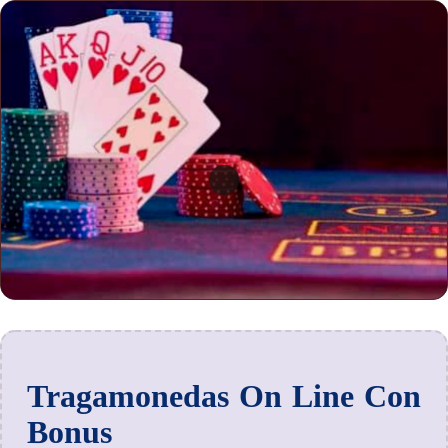
Tragamonedas On Line Con
Bonus