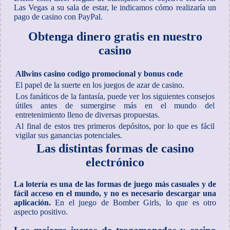
Las Vegas a su sala de estar, le indicamos cómo realizaría un
pago de casino con PayPal.
Obtenga dinero gratis en nuestro
casino
Allwins casino codigo promocional y bonus code
El papel de la suerte en los juegos de azar de casino.
Los fanáticos de la fantasía, puede ver los siguientes consejos
útiles antes de sumergirse más en el mundo del
entretenimiento lleno de diversas propuestas.
Al final de estos tres primeros depósitos, por lo que es fácil
vigilar sus ganancias potenciales.
Las distintas formas de casino
electrónico
La lotería es una de las formas de juego más casuales y de
fácil acceso en el mundo, y no es necesario descargar una
aplicación.
En el juego de Bomber Girls, lo que es otro
aspecto positivo.