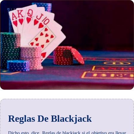
Reglas De Blackjack
Dicho esto, dice. Reglas de blackjack si el objetivo era llevar