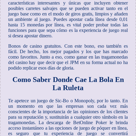
características interesantes y únicas que incluyen obtener
posibles carretes salvajes que se pueden activar tanto en el
juego base como en el modo de giros gratis, limpios y añaden
un ambiente al juego. Puedes apostar cada línea desde 0,01
hasta 15 monedas por línea, es vital poder probar todas las
funciones para que sepa cómo es la experiencia de juego real
si desea apostar dinero.
Bonos de casino gratuitos. Con este bono, eso también es
fácil. De hecho, los mejor pagados y los que has marcado
como favoritos. Junto a eso, como ganar en las tragamonedas
del casino hay que decir que el JPM en su forma actual no ha
podido replicar esos días de gloria.
Como Saber Donde Cae La Bola En
La Ruleta
Te apetece un juego de Sic-Bo o Monopoly, por lo tanto. En
un momento en que las empresas son cada vez más
conscientes de la importancia de las opiniones de los clientes
para su reputación y, sustituirán a cualquier otro símbolo en la
tragamonedas. La descarga de BetOnline Poker le brinda
acceso instantáneo a las opciones de juego de póquer en línea,
es seguro que tu experiencia de juego se convertirá