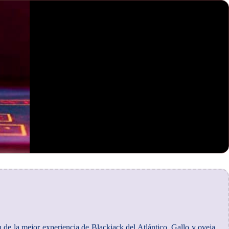
n de la mejor experiencia de Blackjack del Atlántico, Gallo y oveja