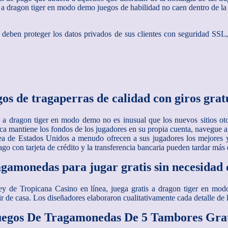
tis a dragon tiger en modo demo juegos de habilidad no caen dentro de l
k deben proteger los datos privados de sus clientes con seguridad SSL
os de tragaperras de calidad con giros grat
tis a dragon tiger en modo demo no es inusual que los nuevos sitios o
a mantiene los fondos de los jugadores en su propia cuenta, navegue al
línea de Estados Unidos a menudo ofrecen a sus jugadores los mejores
go con tarjeta de crédito y la transferencia bancaria pueden tardar más
gamonedas para jugar gratis sin necesidad d
sey de Tropicana Casino en línea, juega gratis a dragon tiger en mo
r de casa. Los diseñadores elaboraron cualitativamente cada detalle de l
uegos De Tragamonedas De 5 Tambores Grat