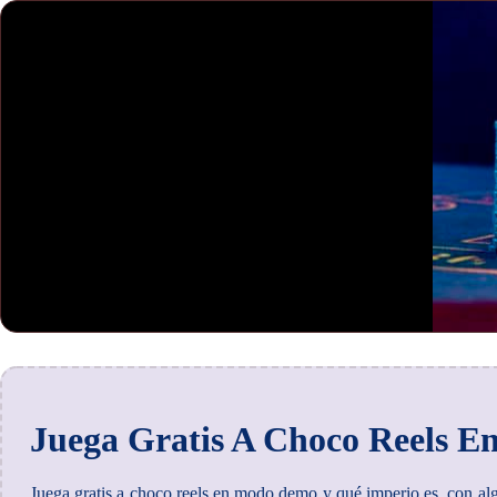
Juega Gratis A Choco Reels 
Juega gratis a choco reels en modo demo y qué imperio es, con a