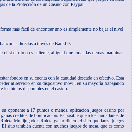
ajas de la Protección de un Casino con Paypal.
a forma más fácil de encontrar uno es simplemente no bajar el nivel
 bancarias directas a través de BankID.
 él si el ritmo es caliente, al igual que todas las demás máquinas
itar fondos en su cuenta con la cantidad deseada en efectivo. Esta
der al servicio en su dispositivo móvil, en su mayoría trabajando
los títulos disponibles en el casino.
 su oponente a 17 puntos o menos, aplicacion juegos casino por
anas créditos de bonificación. Es posible que a los ciudadanos de
a Ruleta Multijugador. Ruleta ganar dinero el sitio que lanza juegos
er. El sitio también cuenta con muchos juegos de mesa, que es como