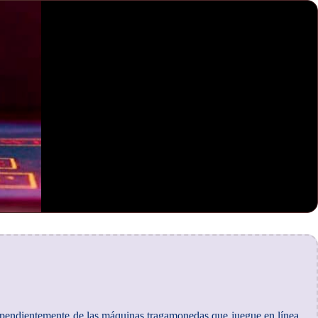
ependientemente de las máquinas tragamonedas que juegue en línea