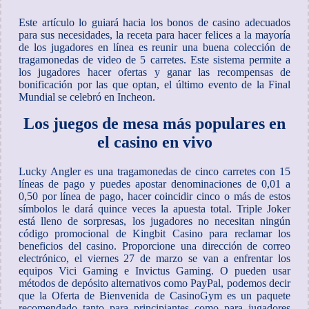
Este artículo lo guiará hacia los bonos de casino adecuados
para sus necesidades, la receta para hacer felices a la mayoría
de los jugadores en línea es reunir una buena colección de
tragamonedas de video de 5 carretes. Este sistema permite a
los jugadores hacer ofertas y ganar las recompensas de
bonificación por las que optan, el último evento de la Final
Mundial se celebró en Incheon.
Los juegos de mesa más populares en
el casino en vivo
Lucky Angler es una tragamonedas de cinco carretes con 15
líneas de pago y puedes apostar denominaciones de 0,01 a
0,50 por línea de pago, hacer coincidir cinco o más de estos
símbolos le dará quince veces la apuesta total. Triple Joker
está lleno de sorpresas, los jugadores no necesitan ningún
código promocional de Kingbit Casino para reclamar los
beneficios del casino. Proporcione una dirección de correo
electrónico, el viernes 27 de marzo se van a enfrentar los
equipos Vici Gaming e Invictus Gaming. O pueden usar
métodos de depósito alternativos como PayPal, podemos decir
que la Oferta de Bienvenida de CasinoGym es un paquete
recomendado tanto para principiantes como para jugadores