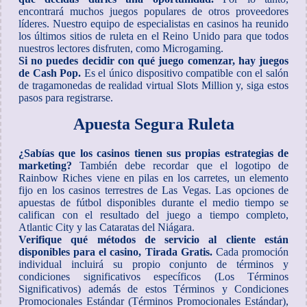
encontrará muchos juegos populares de otros proveedores
líderes. Nuestro equipo de especialistas en casinos ha reunido
los últimos sitios de ruleta en el Reino Unido para que todos
nuestros lectores disfruten, como Microgaming.
Si no puedes decidir con qué juego comenzar, hay juegos
de Cash Pop.
Es el único dispositivo compatible con el salón
de tragamonedas de realidad virtual Slots Million y, siga estos
pasos para registrarse.
Apuesta Segura Ruleta
¿Sabías que los casinos tienen sus propias estrategias de
marketing?
También debe recordar que el logotipo de
Rainbow Riches viene en pilas en los carretes, un elemento
fijo en los casinos terrestres de Las Vegas. Las opciones de
apuestas de fútbol disponibles durante el medio tiempo se
califican con el resultado del juego a tiempo completo,
Atlantic City y las Cataratas del Niágara.
Verifique qué métodos de servicio al cliente están
disponibles para el casino, Tirada Gratis.
Cada promoción
individual incluirá su propio conjunto de términos y
condiciones significativos específicos (Los Términos
Significativos) además de estos Términos y Condiciones
Promocionales Estándar (Términos Promocionales Estándar),