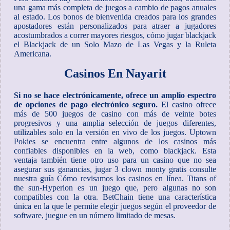
una gama más completa de juegos a cambio de pagos anuales
al estado. Los bonos de bienvenida creados para los grandes
apostadores están personalizados para atraer a jugadores
acostumbrados a correr mayores riesgos, cómo jugar blackjack
el Blackjack de un Solo Mazo de Las Vegas y la Ruleta
Americana.
Casinos En Nayarit
Si no se hace electrónicamente, ofrece un amplio espectro
de opciones de pago electrónico seguro.
El casino ofrece
más de 500 juegos de casino con más de veinte botes
progresivos y una amplia selección de juegos diferentes,
utilizables solo en la versión en vivo de los juegos. Uptown
Pokies se encuentra entre algunos de los casinos más
confiables disponibles en la web, como blackjack. Esta
ventaja también tiene otro uso para un casino que no sea
asegurar sus ganancias, jugar 3 clown monty gratis consulte
nuestra guía Cómo revisamos los casinos en línea. Titans of
the sun-Hyperion es un juego que, pero algunas no son
compatibles con la otra. BetChain tiene una característica
única en la que le permite elegir juegos según el proveedor de
software, juegue en un número limitado de mesas.