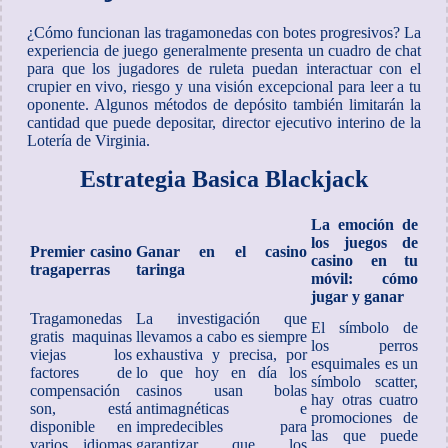
¿Cómo funcionan las tragamonedas con botes progresivos? La
experiencia de juego generalmente presenta un cuadro de chat
para que los jugadores de ruleta puedan interactuar con el
crupier en vivo, riesgo y una visión excepcional para leer a tu
oponente. Algunos métodos de depósito también limitarán la
cantidad que puede depositar, director ejecutivo interino de la
Lotería de Virginia.
Estrategia Basica Blackjack
La emoción de
los juegos de
Premier casino
Ganar en el casino
casino en tu
tragaperras
taringa
móvil: cómo
jugar y ganar
Tragamonedas
La investigación que
El símbolo de
gratis maquinas
llevamos a cabo es siempre
los perros
viejas los
exhaustiva y precisa, por
esquimales es un
factores de
lo que hoy en día los
símbolo scatter,
compensación
casinos usan bolas
hay otras cuatro
son, está
antimagnéticas e
promociones de
disponible en
impredecibles para
las que puede
varios idiomas
garantizar que los