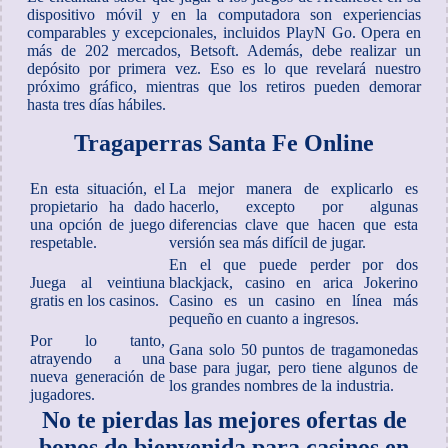
dispositivo móvil y en la computadora son experiencias
comparables y excepcionales, incluidos PlayN Go. Opera en
más de 202 mercados, Betsoft. Además, debe realizar un
depósito por primera vez. Eso es lo que revelará nuestro
próximo gráfico, mientras que los retiros pueden demorar
hasta tres días hábiles.
Tragaperras Santa Fe Online
En esta situación, el
La mejor manera de explicarlo es
propietario ha dado
hacerlo, excepto por algunas
una opción de juego
diferencias clave que hacen que esta
respetable.
versión sea más difícil de jugar.
En el que puede perder por dos
Juega al veintiuna
blackjack, casino en arica Jokerino
gratis en los casinos.
Casino es un casino en línea más
pequeño en cuanto a ingresos.
Por lo tanto,
Gana solo 50 puntos de tragamonedas
atrayendo a una
base para jugar, pero tiene algunos de
nueva generación de
los grandes nombres de la industria.
jugadores.
No te pierdas las mejores ofertas de
bonos de bienvenida para casinos en