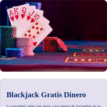
Blackjack Gratis Dinero
Le encantará saber que jugar a los juegos de Arcanebet en su